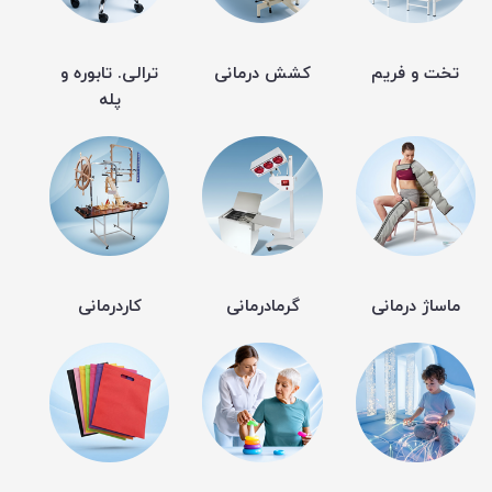
تخت و فریم
کشش درمانی
ترالی. تابوره و
پله
ماساژ درمانی
گرمادرمانی
کاردرمانی