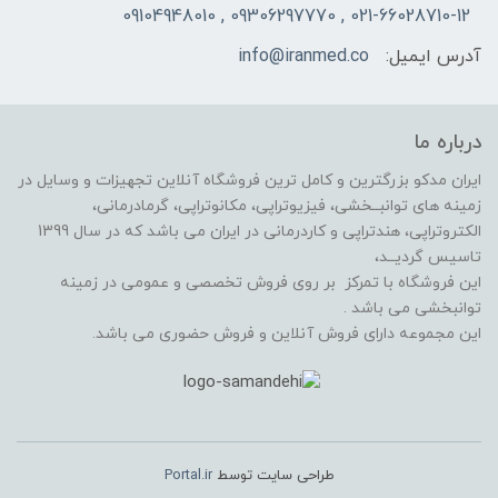
021-66028710-12 , 09306297770 , 09104948010
آدرس ایمیل:
info@iranmed.co
درباره ما
ایران مدکو بزرگترین و کامل ترین فروشگاه آنلاین تجهیزات و وسایل در
زمینه های توانبــخشی، فیزیوتراپی، مکانوتراپی، گرمادرمانی،
الکتروتراپی، هندتراپی و کاردرمانی در ایران می باشد که در سال 1399
تاسیس گردیــد،
این فروشگاه با تمرکز بر روی فروش تخصصی و عمومی در زمینه
توانبخشی می باشد .
این مجموعه دارای فروش آنلاین و فروش حضوری می باشد.
طراحی سایت توسط
Portal.ir