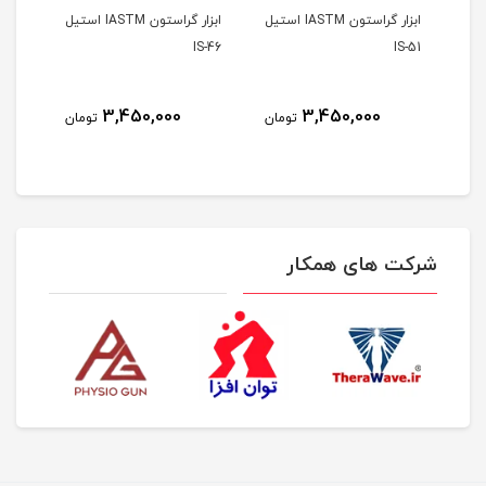
ن IASTM استیل
ابزار گراستون IASTM استیل
ابزار گراستون IASTM استیل
S-45
IS-46
IS-51
3,450,000
3,450,000
مان
تومان
تومان
شرکت های همکار