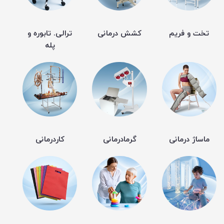
تخت و فریم
کشش درمانی
ترالی. تابوره و
پله
ماساژ درمانی
گرمادرمانی
کاردرمانی