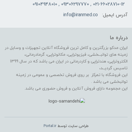
021-66028710-12 , 09306297770 , 09104948010
آدرس ایمیل:
info@iranmed.co
درباره ما
ایران مدکو بزرگترین و کامل ترین فروشگاه آنلاین تجهیزات و وسایل در
زمینه های توانبــخشی، فیزیوتراپی، مکانوتراپی، گرمادرمانی،
الکتروتراپی، هندتراپی و کاردرمانی در ایران می باشد که در سال 1399
تاسیس گردیــد،
این فروشگاه با تمرکز بر روی فروش تخصصی و عمومی در زمینه
توانبخشی می باشد .
این مجموعه دارای فروش آنلاین و فروش حضوری می باشد.
طراحی سایت توسط
Portal.ir