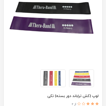
لوپ (کش تراباند دور بسته) تکی
از 2