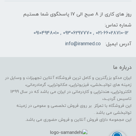
روز های کاری از 8 صبح الی 17 پاسخگوی شما هستیم
شماره تماس:
021-66028710-12 , 09306297770 , 09104948010
آدرس ایمیل:
info@iranmed.co
درباره ما
ایران مدکو بزرگترین و کامل ترین فروشگاه آنلاین تجهیزات و وسایل در
زمینه های توانبــخشی، فیزیوتراپی، مکانوتراپی، گرمادرمانی،
الکتروتراپی، هندتراپی و کاردرمانی در ایران می باشد که در سال 1399
تاسیس گردیــد،
این فروشگاه با تمرکز بر روی فروش تخصصی و عمومی در زمینه
توانبخشی می باشد .
این مجموعه دارای فروش آنلاین و فروش حضوری می باشد.