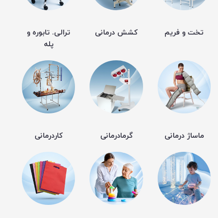
تخت و فریم
کشش درمانی
ترالی. تابوره و
پله
ماساژ درمانی
گرمادرمانی
کاردرمانی