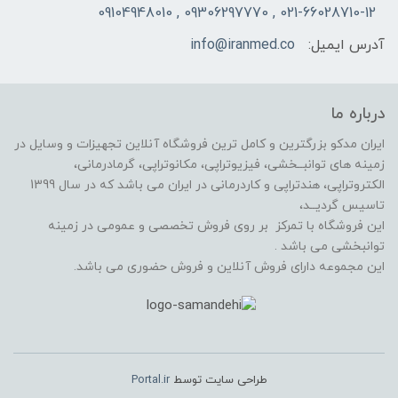
021-66028710-12 , 09306297770 , 09104948010
آدرس ایمیل:
info@iranmed.co
درباره ما
ایران مدکو بزرگترین و کامل ترین فروشگاه آنلاین تجهیزات و وسایل در
زمینه های توانبــخشی، فیزیوتراپی، مکانوتراپی، گرمادرمانی،
الکتروتراپی، هندتراپی و کاردرمانی در ایران می باشد که در سال 1399
تاسیس گردیــد،
این فروشگاه با تمرکز بر روی فروش تخصصی و عمومی در زمینه
توانبخشی می باشد .
این مجموعه دارای فروش آنلاین و فروش حضوری می باشد.
طراحی سایت توسط
Portal.ir