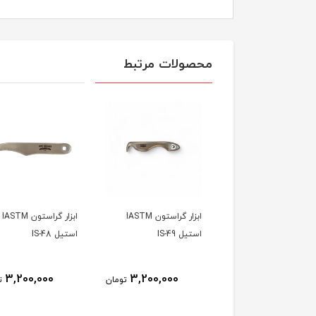
محصولات مرتبط
ابزار گراستون IASTM
ابزار گراستون IASTM
ابزار گراستون IASTM
 IS-50
استیل IS-49
استیل IS-48
3,200,000
3,200,000
3,200,000
تومان
تومان
ت