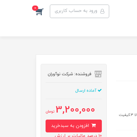
0
ورود به حساب کاربری
فروشنده: شرکت نوآوران
آماده ارسال
3,200,000
تومان
ویژگی ها: 1.گراستون فلزی ساخته شده از استیل ضد زنگ 2.دوام بسیار بالا 3.کیفیت
افزودن به سبدخرید
10 درصد مالیات بر ارزش