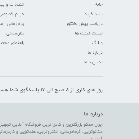
خانه
انتقادات و پی
سبد خرید
حریم خصوصی
دریافت پیش فاکتور
بازه زمانی ار
لیست قیمت ها
نظرسنجی
وبلاگ
راهنمای محص
درباره ما
تماس با ما
روز های کاری از 8 صبح الی 17 پاسخگوی شما هستیم
درباره ما
ایران مدکو بزرگترین و کامل ترین فروشگاه آنلاین تجهیزا
گردیــد،