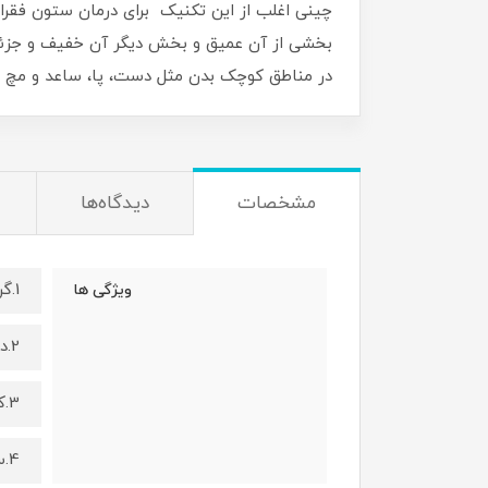
در مناطق کوچک بدن مثل دست، پا، ساعد و مچ طر
مشخصات
دیدگاه‌ها
1.گراستون فلزی ساخته شده از استیل ضد زنگ
ویژگی ها
2.دوام بسیار بالا
3.کیفیت بالای سطوح محصول
4.سطح کاملا صیقلی