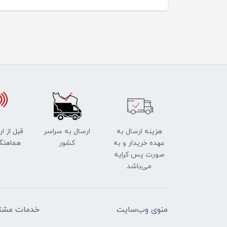
هزینه ارسال به
ارسال به سراسر
قبل از ا
عهده خریدار و به
کشور
هماهنگ
صورت پس کرایه
می‌باشد
منوی وب‌سایت
خدمات مشتر