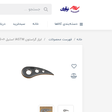
دسته‌بندی کالاها
خانه
سبدخرید
دربار
خانه
فهرست محصولات
ابزار گراستون IASTM استیل IS-06