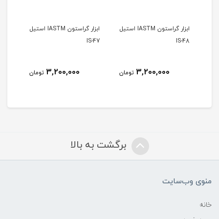
ن IASTM استیل
ابزار گراستون IASTM استیل
ابزار گراستون IASTM استیل
S-43
IS-47
IS-48
3,200,000
3,200,000
مان
تومان
تومان
برگشت به بالا
منوی وب‌سایت
خانه