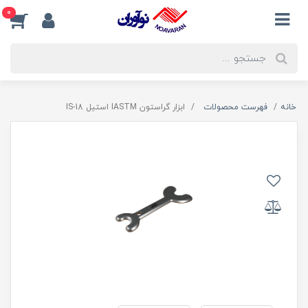
0
خانه
فهرست محصولات
ابزار گراستون IASTM استیل IS-18