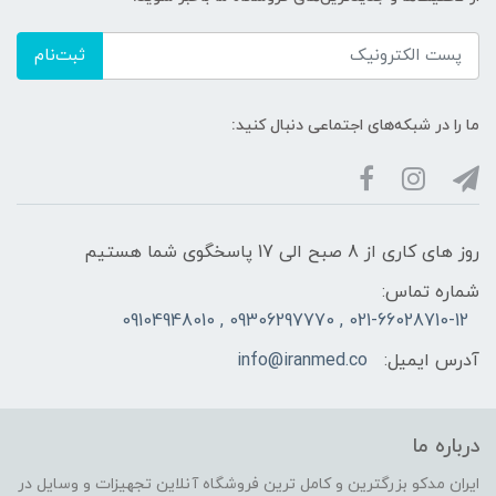
ثبت‌نام
ما را در شبکه‌های اجتماعی دنبال کنید:
روز های کاری از 8 صبح الی 17 پاسخگوی شما هستیم
شماره تماس:
021-66028710-12 , 09306297770 , 09104948010
آدرس ایمیل:
info@iranmed.co
درباره ما
ایران مدکو بزرگترین و کامل ترین فروشگاه آنلاین تجهیزات و وسایل در