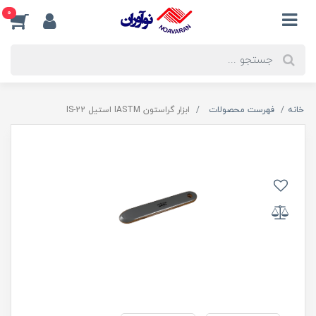
0
خانه
فهرست محصولات
ابزار گراستون IASTM استیل IS-22