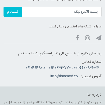
ثبت‌نام
ما را در شبکه‌های اجتماعی دنبال کنید:
روز های کاری از 8 صبح الی 17 پاسخگوی شما هستیم
شماره تماس:
021-66028710-12 , 09306297770 , 09104948010
آدرس ایمیل:
info@iranmed.co
درباره ما
ایران مدکو بزرگترین و کامل ترین فروشگاه آنلاین تجهیزات و وسایل در