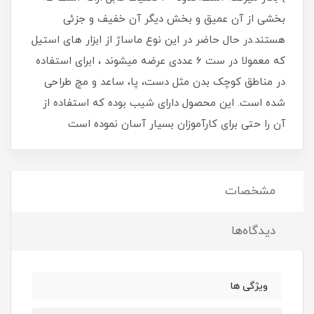
بخشی از آن عمیق و بخش دیگر آن خفیف و جزئی
هستند.در حال حاضر در این نوع ماساژ از ابزار های استیل
که معمولا در ست 6 عددی عرضه میشوند ، ابرای استفاده
در مناطق کوچک بدن مثل دست، پا، ساعد و مچ طراحی
شده است. این محصول دارای شیب بوده که استفاده از
آن را حتی برای کارآموزان بسیار آسان نموده است
مشخصات
دیدگاه‌ها
ویژگی ها