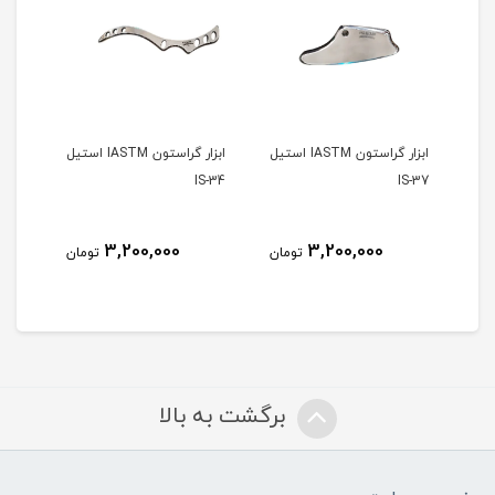
ابزار گراستون IASTM استیل
ابزار گراستون IASTM استیل
S-33
IS-34
IS-37
3,200,000
3,200,000
مان
تومان
تومان
برگشت به بالا