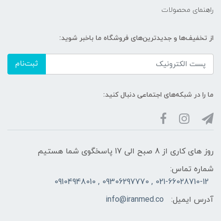
راهنمای محصولات
از تخفیف‌ها و جدیدترین‌های فروشگاه ما باخبر شوید:
ثبت‌نام
ما را در شبکه‌های اجتماعی دنبال کنید:
روز های کاری از 8 صبح الی 17 پاسخگوی شما هستیم
شماره تماس:
021-66028710-12 , 09306297770 , 09104948010
آدرس ایمیل:
info@iranmed.co