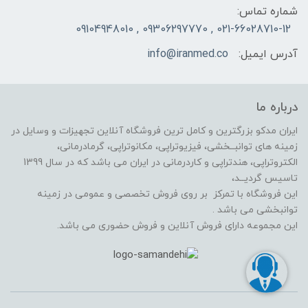
شماره تماس:
021-66028710-12 , 09306297770 , 09104948010
آدرس ایمیل:
info@iranmed.co
درباره ما
ایران مدکو بزرگترین و کامل ترین فروشگاه آنلاین تجهیزات و وسایل در
زمینه های توانبــخشی، فیزیوتراپی، مکانوتراپی، گرمادرمانی،
الکتروتراپی، هندتراپی و کاردرمانی در ایران می باشد که در سال 1399
تاسیس گردیــد،
این فروشگاه با تمرکز بر روی فروش تخصصی و عمومی در زمینه
توانبخشی می باشد .
این مجموعه دارای فروش آنلاین و فروش حضوری می باشد.