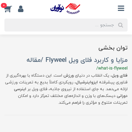
0
توان بخشی
مزایا و کاربرد فلای ویل Flyweel /مقاله
/what-is-flyweel
فلای ویل
، یک انقلاب در دنیای
ورزش
است. این دستگاه با بهره‌گیری از
فناوری پیشرفته
ایزواینرشیال
، رویکردی کاملاً بدیع به تمرینات ورزشی
ارائه می‌دهد. به جای استفاده از نیروی جاذبه، فلای ویل بر
اینرسی
دورانی
دیسک‌های با وزن و اندازه‌های مختلف تمرکز دارد و امکان
تمرینات متنوع و مؤثری را فراهم می‌کند.