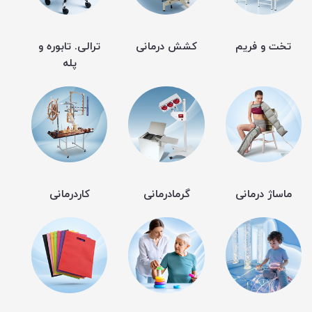
تخت و فریم
کشش درمانی
ترالی. تابوره و
پله
ماساژ درمانی
گرمادرمانی
کاردرمانی