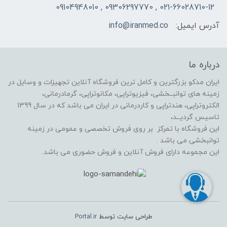
021-66028710-12 , 09306297770 , 09104948010
آدرس ایمیل:
info@iranmed.co
درباره ما
ایران مدکو بزرگترین و کامل ترین فروشگاه آنلاین تجهیزات و وسایل در
زمینه های توانبــخشی، فیزیوتراپی، مکانوتراپی، گرمادرمانی،
الکتروتراپی، هندتراپی و کاردرمانی در ایران می باشد که در سال 1399
تاسیس گردیــد،
این فروشگاه با تمرکز بر روی فروش تخصصی و عمومی در زمینه
توانبخشی می باشد .
این مجموعه دارای فروش آنلاین و فروش حضوری می باشد.
طراحی سایت توسط
Portal.ir