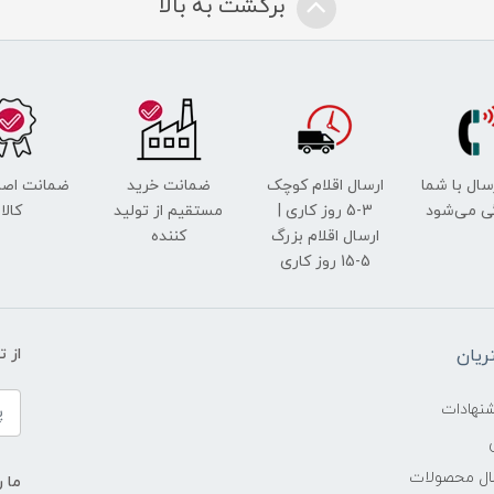
برگشت به بالا
رسال با شما
ارسال اقلام کوچک
ضمانت خرید
ضمانت اصل
ی می‌شود
3-5 روز کاری |
مستقیم از تولید
کالا
ارسال اقلام بزرگ
کننده
5-15 روز کاری
یان
از 
شنهادات
سال محصولات
ما ر