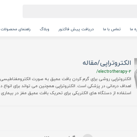
ه ما
تماس با ما
دریافت پیش فاکتور
وبلاگ
راهنمای محصولات
الکتروتراپی/مقاله
/electrotherapy-2
الکتروتراپی روشی برای گرم کردن بافت عمیق به صورت الکترومغناطیسی یا
اهداف درمانی در پزشکی است. الکتروتراپی همچنین می تواند برای انواع در
استفاده از دستگاه های الکتریکی برای تحریک بافت عمیق مغز در بیماری