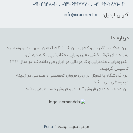
021-66028710-12 , 09306297770 , 09104948010
آدرس ایمیل:
info@iranmed.co
درباره ما
ایران مدکو بزرگترین و کامل ترین فروشگاه آنلاین تجهیزات و وسایل در
زمینه های توانبــخشی، فیزیوتراپی، مکانوتراپی، گرمادرمانی،
الکتروتراپی، هندتراپی و کاردرمانی در ایران می باشد که در سال 1399
تاسیس گردیــد،
این فروشگاه با تمرکز بر روی فروش تخصصی و عمومی در زمینه
توانبخشی می باشد .
این مجموعه دارای فروش آنلاین و فروش حضوری می باشد.
طراحی سایت توسط
Portal.ir