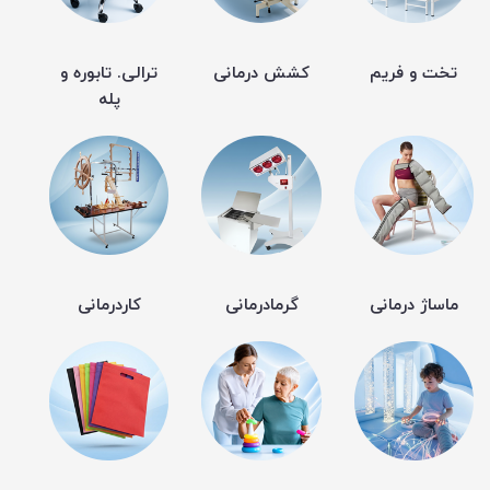
تخت و فریم
کشش درمانی
ترالی. تابوره و
پله
ماساژ درمانی
گرمادرمانی
کاردرمانی