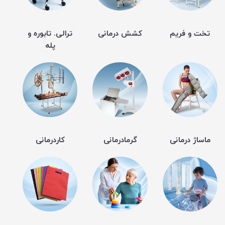
تخت و فریم
کشش درمانی
ترالی. تابوره و
پله
ماساژ درمانی
گرمادرمانی
کاردرمانی