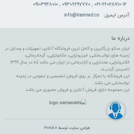
021-66028710-12 , 09306297770 , 09104948010
آدرس ایمیل:
info@iranmed.co
درباره ما
ایران مدکو بزرگترین و کامل ترین فروشگاه آنلاین تجهیزات و وسایل در
زمینه های توانبــخشی، فیزیوتراپی، مکانوتراپی، گرمادرمانی،
الکتروتراپی، هندتراپی و کاردرمانی در ایران می باشد که در سال 1399
تاسیس گردیــد،
این فروشگاه با تمرکز بر روی فروش تخصصی و عمومی در زمینه
توانبخشی می باشد .
این مجموعه دارای فروش آنلاین و فروش حضوری می باشد.
طراحی سایت توسط
Portal.ir