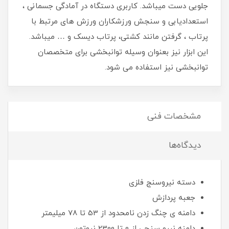
جلویی دست میباشد. کاربری دستگاه در آمادگی جسمانی ،
استعدادیابی و سنجش ورزشکاران ورزش های مرتبط با
پرتاب ، گرفتن مانند کشتی، پرتاب دیسک و … میباشد.
این ابزار نیز بعنوان وسیله توانبخشی برای متخصصان
توانبخشی نیز استفاده می شود.
مشخصات فنی
دیدگاه‌ها
دسته نیروسنج فلزی
جعبه پردازش
دامنه ی چنگ زدن نامحدود از 53 تا 78 میلیمتر
دامنه نیرو سنجی از 0 تا 2300 نیوتون