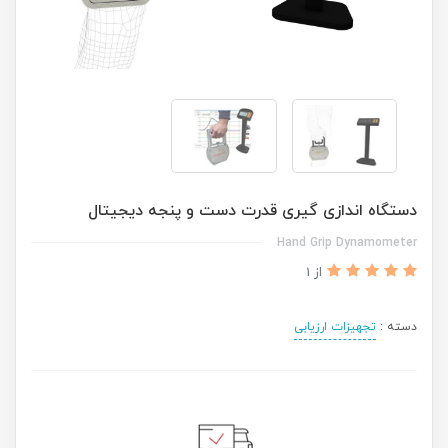
دستگاه اندازی گیری قدرت دست و پنجه دیجیتال
Hand Grip Dynamometer
از 1
دسته :
تجهیزات ارزیابی