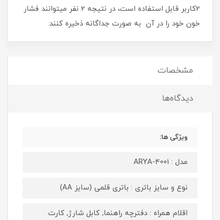
2کاربر قابل استفاده است، در نتیجه 2 نفر میتوانند فشار
خون خود را در آن به صورت جداگانه ذخیره کنند.
مشخصات
دیدگاه‌ها
ویژگی ها:
مدل : ARYA-4001
نوع و سایز باتری : باتری قلمی (سایز AA)
اقلام همراه : دفترچه راهنما, کابل شارژ, کارت