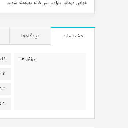
خواص درمانی پارافین در خانه بهره‌مند شوید.
مشخصات
دیدگاه‌ها
1.One fixed aluminm pot
ویژگی ها:
2.High/Low temperature controller
3.Automatic thermal insulation
4.Thermostatically controlled