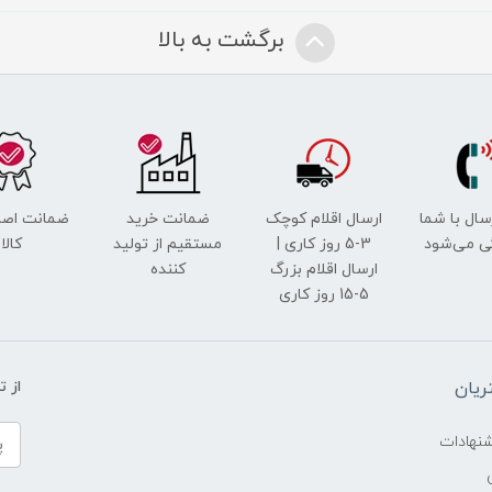
برگشت به بالا
رسال با شما
ارسال اقلام کوچک
ضمانت خرید
ضمانت اصل
ی می‌شود
3-5 روز کاری |
مستقیم از تولید
کالا
ارسال اقلام بزرگ
کننده
5-15 روز کاری
یان
از 
شنهادات