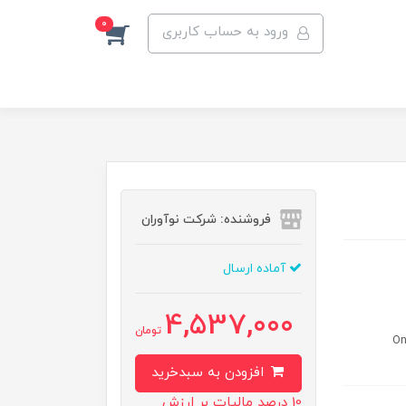
0
ورود به حساب کاربری
فروشنده: شرکت نوآوران
آماده ارسال
4,537,000
تومان
One
افزودن به سبدخرید
10 درصد مالیات بر ارزش