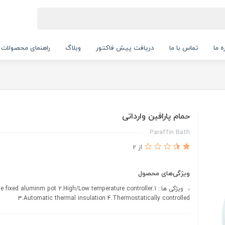
ه ما
تماس با ما
دریافت پیش فاکتور
وبلاگ
راهنمای محصولات
حمام پارافین وارداتی
Paraffin Bath
از 2
ویژگی‌های محصول
ویژگی ها:: 1. fixed aluminm pot 2.High/Low temperature controller
3.Automatic thermal insulation 4.Thermostatically controlled