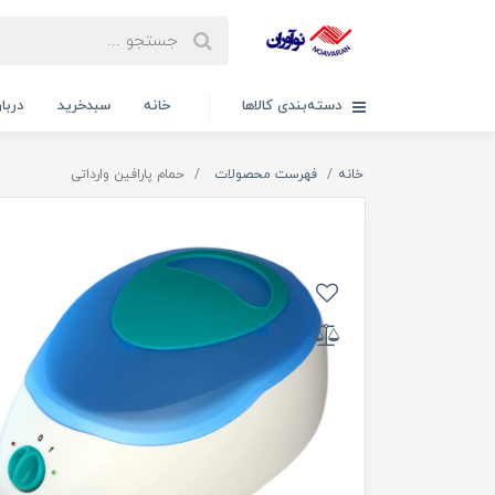
دسته‌بندی کالاها
خانه
سبدخرید
دربار
خانه
فهرست محصولات
حمام پارافین وارداتی