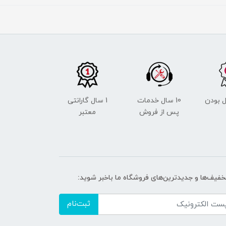
 بودن
10 سال خدمات
1 سال گارانتی
پس از فروش
معتبر
تخفیف‌ها و جدیدترین‌های فروشگاه ما باخبر شوید:
ثبت‌نام