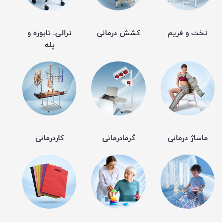
تخت و فریم
کشش درمانی
ترالی. تابوره و
پله
ماساژ درمانی
گرمادرمانی
کاردرمانی