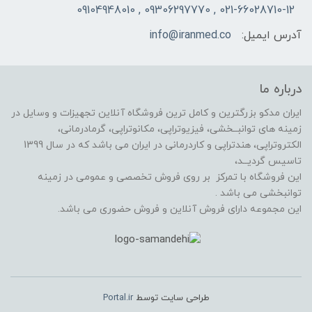
021-66028710-12 , 09306297770 , 09104948010
آدرس ایمیل:
info@iranmed.co
درباره ما
ایران مدکو بزرگترین و کامل ترین فروشگاه آنلاین تجهیزات و وسایل در
زمینه های توانبــخشی، فیزیوتراپی، مکانوتراپی، گرمادرمانی،
الکتروتراپی، هندتراپی و کاردرمانی در ایران می باشد که در سال 1399
تاسیس گردیــد،
این فروشگاه با تمرکز بر روی فروش تخصصی و عمومی در زمینه
توانبخشی می باشد .
این مجموعه دارای فروش آنلاین و فروش حضوری می باشد.
طراحی سایت توسط
Portal.ir