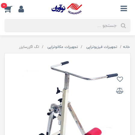
0
خانه
تجهیزات فیزیوتراپی
تجهیزات مکانوتراپی
لگ اگزرسايزر