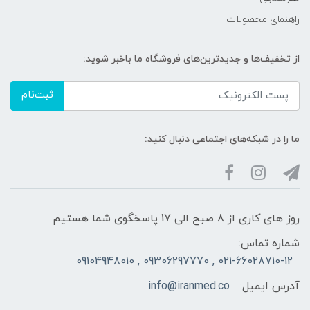
راهنمای محصولات
از تخفیف‌ها و جدیدترین‌های فروشگاه ما باخبر شوید:
ثبت‌نام
ما را در شبکه‌های اجتماعی دنبال کنید:
روز های کاری از 8 صبح الی 17 پاسخگوی شما هستیم
شماره تماس:
021-66028710-12 , 09306297770 , 09104948010
آدرس ایمیل:
info@iranmed.co