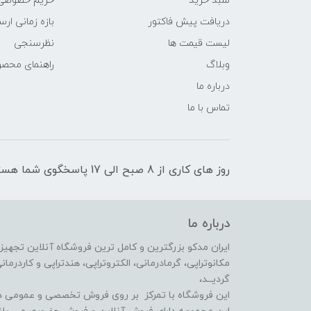
سبد خرید
حریم خصوصی
دریافت پیش فاکتور
بازه زمانی ار
لیست قیمت ها
نظرسنجی
وبلاگ
راهنمای محص
درباره ما
تماس با ما
روز های کاری از 8 صبح الی 17 پاسخگوی شما هستیم
درباره ما
ایران مدکو بزرگترین و کامل ترین فروشگاه آنلاین تجهیزا
گردیــد،
این فروشگاه با تمرکز بر روی فروش تخصصی و عمومی در