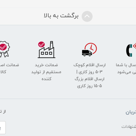
برگشت به بالا
رسال با شما
ارسال اقلام کوچک
ضمانت خرید
ضمانت اصل
ی می‌شود
3-5 روز کاری |
مستقیم از تولید
کالا
ارسال اقلام بزرگ
کننده
5-15 روز کاری
یان
از 
شنهادات