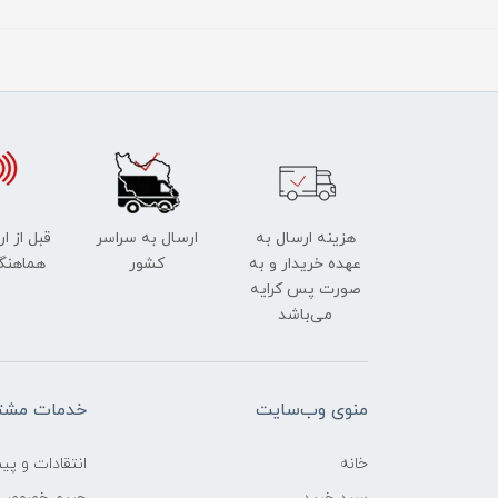
هزینه ارسال به
ارسال به سراسر
قبل از ا
عهده خریدار و به
کشور
هماهنگ
صورت پس کرایه
می‌باشد
منوی وب‌سایت
خدمات مشتر
خانه
انتقادات و پی