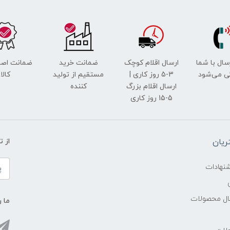
رسال با شما
ارسال اقلام کوچک
ضمانت خرید
ضمانت اصل
ی می‌شود
3-5 روز کاری |
مستقیم از تولید
کالا
ارسال اقلام بزرگ
کننده
5-15 روز کاری
یان
از 
شنهادات
سال محصولات
ما ر