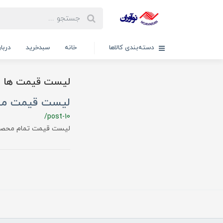
دسته‌بندی کالاها
خانه
سبدخرید
دربار
لیست قیمت ها
لیست قیمت محص
/post-10
لیست قیمت تمام محصول