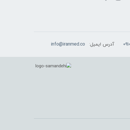
آدرس ایمیل:
info@iranmed.co