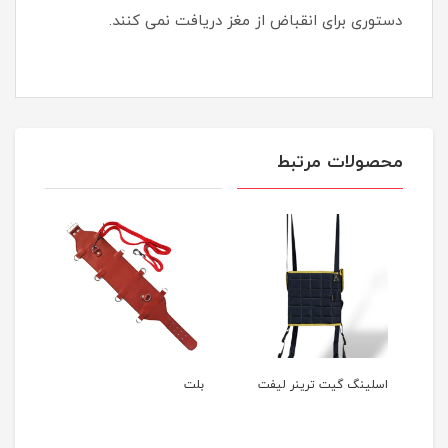
دستوری برای انقباض از مغز دریافت نمی کنند.
محصولات مرتبط
اسلینگ گیت ترینر لیفت
بلت
اسل
کامل