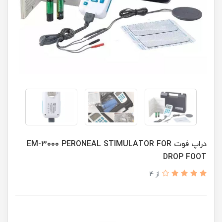
دراپ فوت EM-3000 PERONEAL STIMULATOR FOR
DROP FOOT
از 4