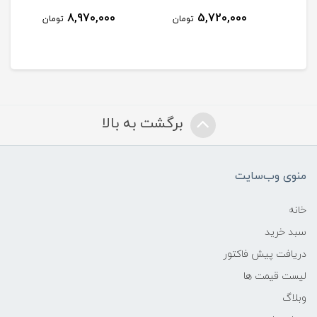
8,970,000
5,720,000
مان
تومان
تومان
برگشت به بالا
منوی وب‌سایت
خانه
سبد خرید
دریافت پیش فاکتور
لیست قیمت ها
وبلاگ