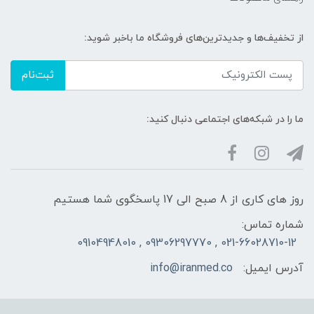
از تخفیف‌ها و جدیدترین‌های فروشگاه ما باخبر شوید:
ثبت‌نام
ما را در شبکه‌های اجتماعی دنبال کنید:
روز های کاری از 8 صبح الی 17 پاسخگوی شما هستیم
شماره تماس:
021-66028710-12 , 09306297770 , 09104948010
آدرس ایمیل:
info@iranmed.co