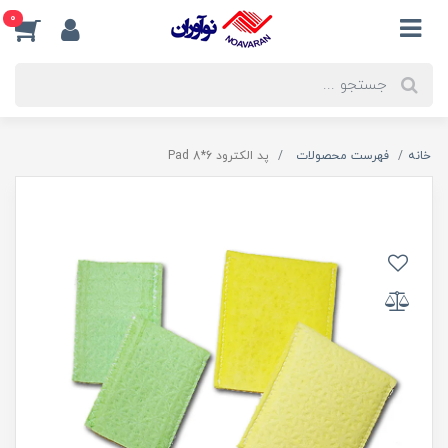
0
خانه
فهرست محصولات
پد الکترود 6*8 Pad