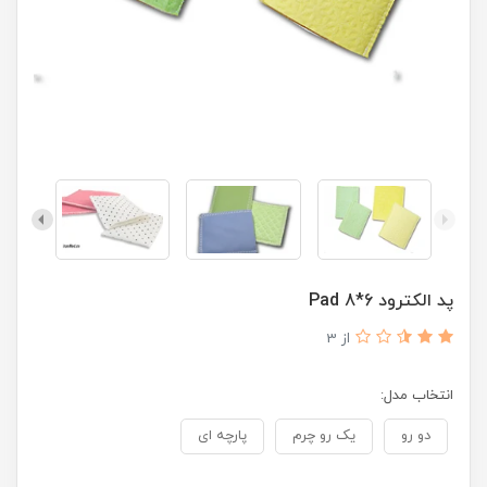
پد الکترود 6*8 Pad
از 3
انتخاب مدل:
دو رو
یک رو چرم
پارچه ای