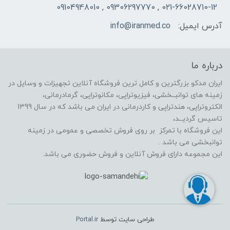
021-66028710-12 , 09306297770 , 09104948010
آدرس ایمیل:
info@iranmed.co
درباره ما
ایران مدکو بزرگترین و کامل ترین فروشگاه آنلاین تجهیزات و وسایل در
زمینه های توانبــخشی، فیزیوتراپی، مکانوتراپی، گرمادرمانی،
الکتروتراپی، هندتراپی و کاردرمانی در ایران می باشد که در سال 1399
تاسیس گردیــد،
این فروشگاه با تمرکز بر روی فروش تخصصی و عمومی در زمینه
توانبخشی می باشد .
این مجموعه دارای فروش آنلاین و فروش حضوری می باشد.
طراحی سایت توسط
Portal.ir