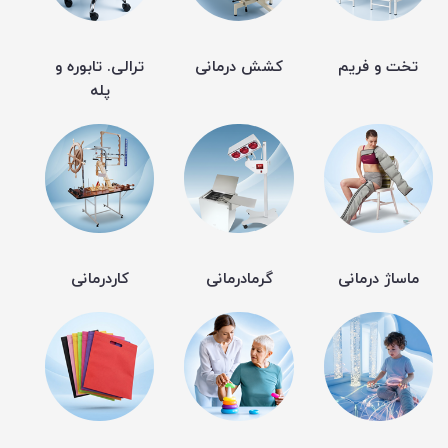
تخت و فریم
کشش درمانی
ترالی. تابوره و
پله
ماساژ درمانی
گرمادرمانی
کاردرمانی