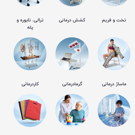
تخت و فریم
کشش درمانی
ترالی. تابوره و
پله
ماساژ درمانی
گرمادرمانی
کاردرمانی