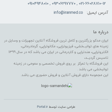
021-66028710-12 , 09306297770 , 09104948010
آدرس ایمیل:
info@iranmed.co
درباره ما
ایران مدکو بزرگترین و کامل ترین فروشگاه آنلاین تجهیزات و وسایل در
زمینه های توانبــخشی، فیزیوتراپی، مکانوتراپی، گرمادرمانی،
الکتروتراپی، هندتراپی و کاردرمانی در ایران می باشد که در سال 1399
تاسیس گردیــد،
این فروشگاه با تمرکز بر روی فروش تخصصی و عمومی در زمینه
توانبخشی می باشد .
این مجموعه دارای فروش آنلاین و فروش حضوری می باشد.
طراحی سایت توسط
Portal.ir