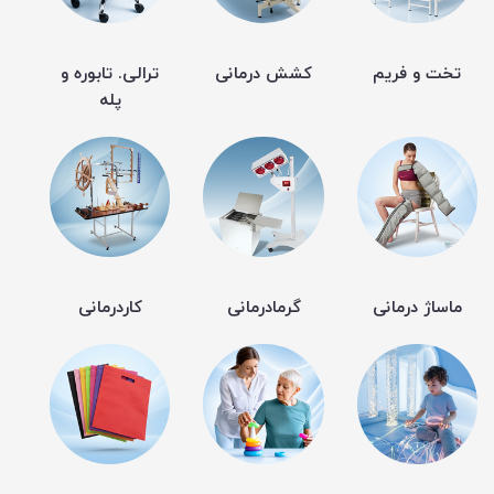
تخت و فریم
کشش درمانی
ترالی. تابوره و
پله
ماساژ درمانی
گرمادرمانی
کاردرمانی