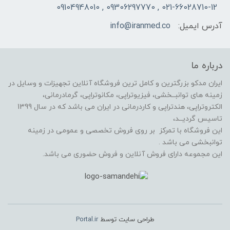
021-66028710-12 , 09306297770 , 09104948010
آدرس ایمیل:
info@iranmed.co
درباره ما
ایران مدکو بزرگترین و کامل ترین فروشگاه آنلاین تجهیزات و وسایل در
زمینه های توانبــخشی، فیزیوتراپی، مکانوتراپی، گرمادرمانی،
الکتروتراپی، هندتراپی و کاردرمانی در ایران می باشد که در سال 1399
تاسیس گردیــد،
این فروشگاه با تمرکز بر روی فروش تخصصی و عمومی در زمینه
توانبخشی می باشد .
این مجموعه دارای فروش آنلاین و فروش حضوری می باشد.
طراحی سایت توسط
Portal.ir