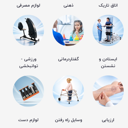
اتاق تاریک
ذهنی
لوازم مصرفی
ایستادن و
گفتاردرمانی
ورزشی -
نشستن
توانبخشی
ارزیابی
وسایل راه رفتن
لوازم دست