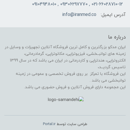
021-66028710-12 , 09306297770 , 09104948010
آدرس ایمیل:
info@iranmed.co
درباره ما
ایران مدکو بزرگترین و کامل ترین فروشگاه آنلاین تجهیزات و وسایل در
زمینه های توانبــخشی، فیزیوتراپی، مکانوتراپی، گرمادرمانی،
الکتروتراپی، هندتراپی و کاردرمانی در ایران می باشد که در سال 1399
تاسیس گردیــد،
این فروشگاه با تمرکز بر روی فروش تخصصی و عمومی در زمینه
توانبخشی می باشد .
این مجموعه دارای فروش آنلاین و فروش حضوری می باشد.
طراحی سایت توسط
Portal.ir