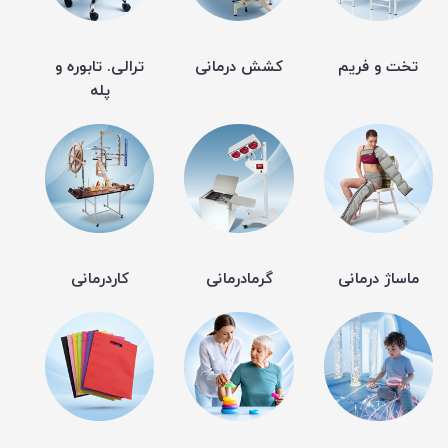
تخت و فریم
کشش درمانی
ترالی. تابوره و
پله
ماساژ درمانی
گرمادرمانی
کاردرمانی