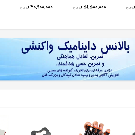
40,900,000
51,500,000
تومان
تومان
تومان