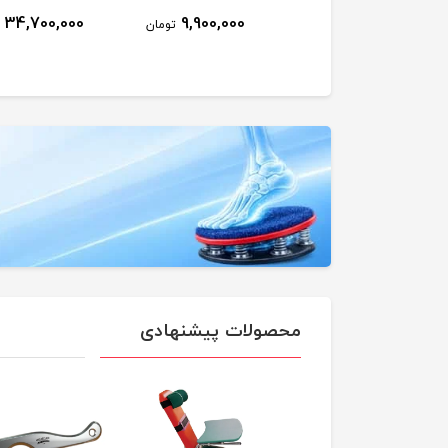
34,700,000
9,900,000
9,500,000
تومان
تومان
محصولات پیشنهادی