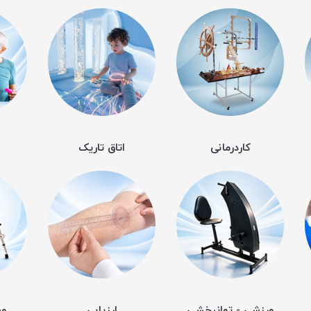
کاردرمانی
اتاق تاریک
ورزشی - توانبخشی
ارزیابی
وس