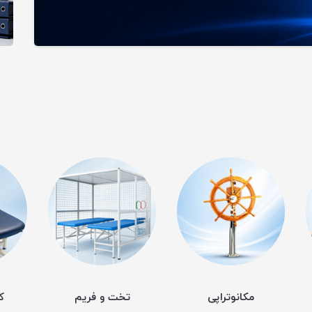
مکانوتراپی
تخت و فریم
ک