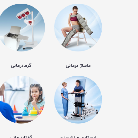
ماساژ درمانی
گرمادرمانی
ایستادن و نشستن
گفتاردرمانی